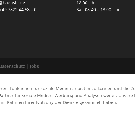
o@haensle.de
18:00 Uhr
 +49 7822 44 58 – 0
Sa.: 08:40 – 13:00 Uhr
Datenschutz
|
Jobs
ren, Funktionen für soziale Medien anbieten zu können und die Z
artner für soziale Medien, Werbung und Analysen weiter. Unsere 
ie im Rahmen Ihrer Nutzung der Dienste gesammelt haben.