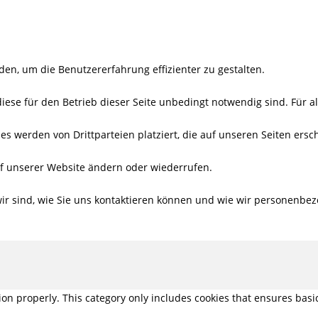
den, um die Benutzererfahrung effizienter zu gestalten.
iese für den Betrieb dieser Seite unbedingt notwendig sind. Für a
es werden von Drittparteien platziert, die auf unseren Seiten ersc
auf unserer Website ändern oder wiederrufen.
r sind, wie Sie uns kontaktieren können und wie wir personenbez
ion properly. This category only includes cookies that ensures basic