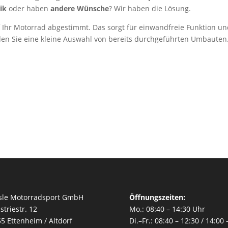
tik
oder haben
andere Wünsche
? Wir haben die Lösung.
 Ihr Motorrad abgestimmt. Das sorgt für einwandfreie Funktion und
nden Sie eine kleine Auswahl von bereits durchgeführten Umbauten
sle Motorradsport GmbH
Öffnungszeiten:
striestr. 12
Mo.: 08:40 – 14:30 Uhr
5 Ettenheim / Altdorf
Di.–Fr.: 08:40 – 12:30 / 14:00 