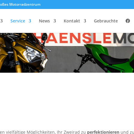
roßes Motorradzentrum
Service
News
Kontakt
Gebrauchte
 vielfältige Möglichkeiten, Ihr Zweirad zu
perfektionieren
und z