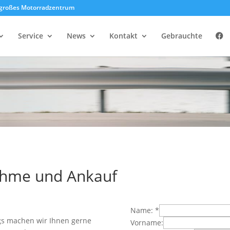
großes Motorradzentrum
Service
News
Kontakt
Gebrauchte
ahme und Ankauf
Name:
*
s machen wir Ihnen gerne
Vorname: