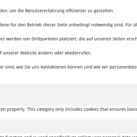
den, um die Benutzererfahrung effizienter zu gestalten.
iese für den Betrieb dieser Seite unbedingt notwendig sind. Für a
es werden von Drittparteien platziert, die auf unseren Seiten ersc
auf unserer Website ändern oder wiederrufen.
r sind, wie Sie uns kontaktieren können und wie wir personenbez
ion properly. This category only includes cookies that ensures basic