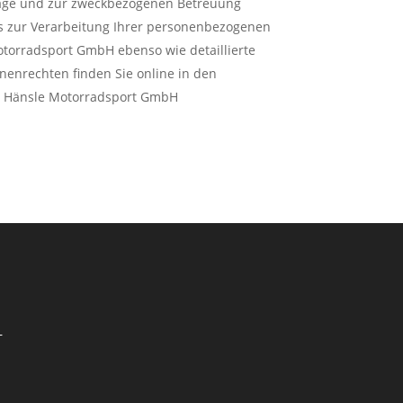
rage und zur zweckbezogenen Betreuung
ils zur Verarbeitung Ihrer personenbezogenen
torradsport GmbH ebenso wie detaillierte
nenrechten finden Sie online in den
r Hänsle Motorradsport GmbH
–