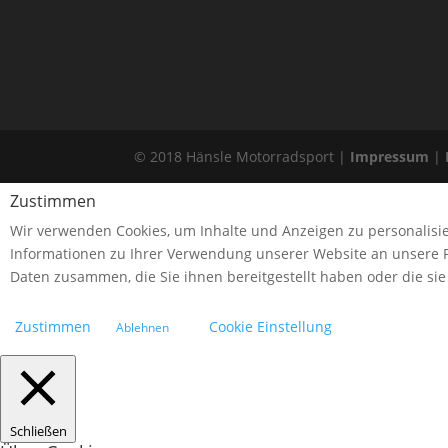
© 2018 Hänsle Motorradsport |
Impressum
|
Zustimmen
Wir verwenden Cookies, um Inhalte und Anzeigen zu personalisie
Informationen zu Ihrer Verwendung unserer Website an unsere P
Daten zusammen, die Sie ihnen bereitgestellt haben oder die s
Zustimmen
Cookie Einstellung
Ablehnen
Schließen