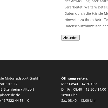
der Abwicklung Ihrer Anf
verarbeitet. Weitere Deta
Daten durch die Hänsle Mo
Hinweise zu Ihren Betroffe
Datenschutzhinweisen de
Absenden
sle Motorradsport GmbH
Öffnungszeiten:
striestr. 12
Mo.: 08:40 – 14:30 Uhr
5 Ettenheim / Altdorf
Di.–Fr.: 08:40 – 12:30 / 14:00 
o@haensle.de
18:00 Uhr
 +49 7822 44 58 – 0
Sa.: 08:40 – 13:00 Uhr