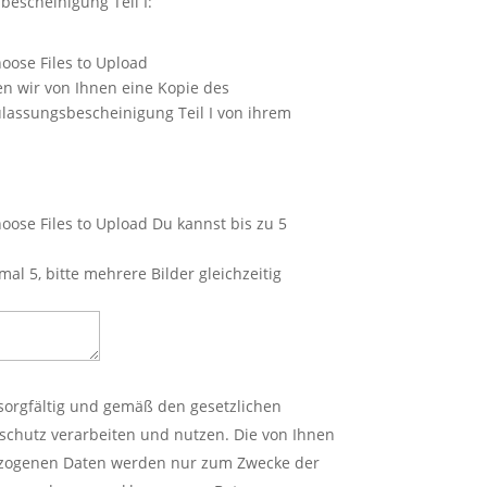
bescheinigung Teil I:
oose Files to Upload
en wir von Ihnen eine Kopie des
lassungsbescheinigung Teil I von ihrem
oose Files to Upload
Du kannst bis zu 5
al 5, bitte mehrere Bilder gleichzeitig
sorgfältig und gemäß den gesetzlichen
hutz verarbeiten und nutzen. Die von Ihnen
ogenen Daten werden nur zum Zwecke der