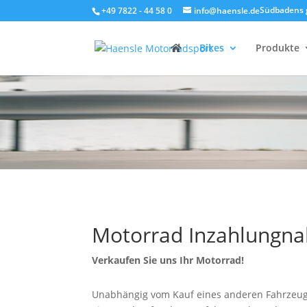
Südbadens 
+49 7822 - 44 58 0
info@haensle.de
Bikes
Produkte
Motorrad Inzahlungn
Verkaufen Sie uns Ihr Motorrad!
Unabhängig vom Kauf eines anderen Fahrzeug