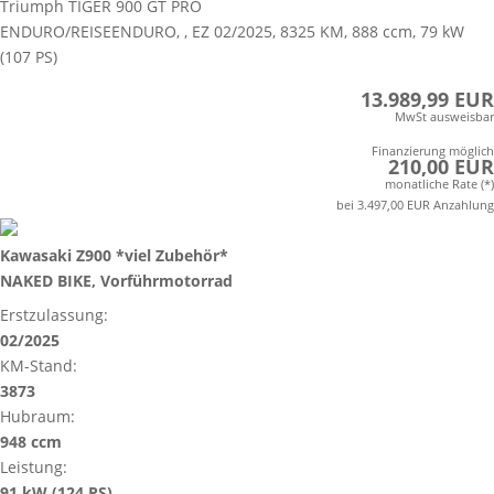
Triumph TIGER 900 GT PRO
ENDURO/REISEENDURO, , EZ 02/2025, 8325 KM, 888 ccm, 79 kW
(107 PS)
13.989,99 EUR
MwSt ausweisbar
Finanzierung möglich
210,00 EUR
monatliche Rate (*)
bei 3.497,00 EUR Anzahlung
Kawasaki Z900 *viel Zubehör*
NAKED BIKE, Vorführmotorrad
Erstzulassung:
02/2025
KM-Stand:
3873
Hubraum:
948 ccm
Leistung:
91 kW (124 PS)