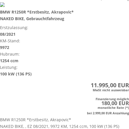
BMW R1250R *Erstbesitz, Akrapovic*
NAKED BIKE, Gebrauchtfahrzeug
Erstzulassung:
08/2021
KM-Stand:
9972
Hubraum:
1254 ccm
Leistung:
100 kW (136 PS)
11.995,00 EUR
MwSt nicht ausweisbar
Finanzierung möglich
180,00 EUR
monatliche Rate (*)
bei 2.999,00 EUR Anzahlung
BMW R1250R *Erstbesitz, Akrapovic*
NAKED BIKE, , EZ 08/2021, 9972 KM, 1254 ccm, 100 kW (136 PS)