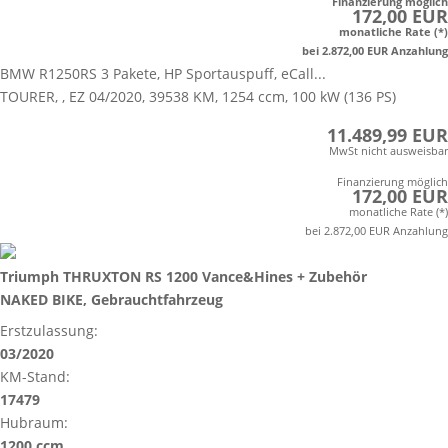
Finanzierung möglich
172,00 EUR
monatliche Rate (*)
bei 2.872,00 EUR Anzahlung
BMW R1250RS 3 Pakete, HP Sportauspuff, eCall...
TOURER, , EZ 04/2020, 39538 KM, 1254 ccm, 100 kW (136 PS)
11.489,99 EUR
MwSt nicht ausweisbar
Finanzierung möglich
172,00 EUR
monatliche Rate (*)
bei 2.872,00 EUR Anzahlung
Triumph THRUXTON RS 1200 Vance&Hines + Zubehör
NAKED BIKE, Gebrauchtfahrzeug
Erstzulassung:
03/2020
KM-Stand:
17479
Hubraum:
1200 ccm