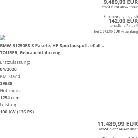
9.489,99 EUR
MwSt nicht ausweisbar
Finanzierung möglich
142,00 EUR
monatliche Rate (*)
bei 2.372,00 EUR Anzahlung
BMW R1250RS 3 Pakete, HP Sportauspuff, eCall...
TOURER, Gebrauchtfahrzeug
Erstzulassung:
04/2020
KM-Stand:
39538
Hubraum:
1254 ccm
Leistung:
100 kW (136 PS)
11.489,99 EUR
MwSt nicht ausweisbar