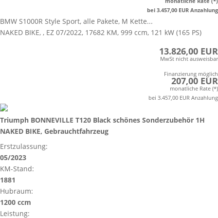
monatliche Rate (*)
bei 3.457,00 EUR Anzahlung
BMW S1000R Style Sport, alle Pakete, M Kette...
NAKED BIKE, , EZ 07/2022, 17682 KM, 999 ccm, 121 kW (165 PS)
13.826,00 EUR
MwSt nicht ausweisbar
Finanzierung möglich
207,00 EUR
monatliche Rate (*)
bei 3.457,00 EUR Anzahlung
Triumph BONNEVILLE T120 Black schönes Sonderzubehör 1H
NAKED BIKE, Gebrauchtfahrzeug
Erstzulassung:
05/2023
KM-Stand:
1881
Hubraum:
1200 ccm
Leistung: