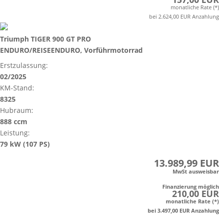
monatliche Rate (*)
bei 2.624,00 EUR Anzahlung
Triumph TIGER 900 GT PRO
ENDURO/REISEENDURO, Vorführmotorrad
Erstzulassung:
02/2025
KM-Stand:
8325
Hubraum:
888 ccm
Leistung:
79 kW (107 PS)
13.989,99 EUR
MwSt ausweisbar
Finanzierung möglich
210,00 EUR
monatliche Rate (*)
bei 3.497,00 EUR Anzahlung