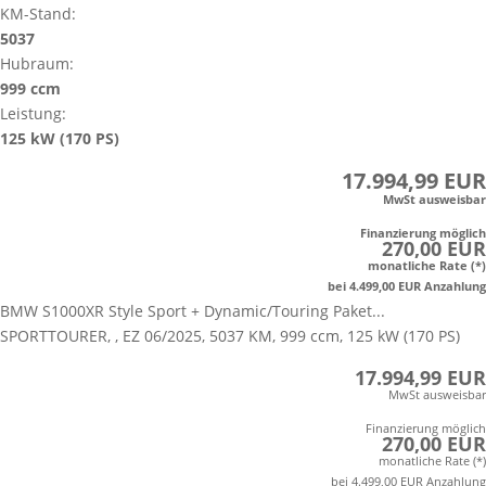
KM-Stand:
5037
Hubraum:
999 ccm
Leistung:
125 kW (170 PS)
17.994,99 EUR
MwSt ausweisbar
Finanzierung möglich
270,00 EUR
monatliche Rate (*)
bei 4.499,00 EUR Anzahlung
BMW S1000XR Style Sport + Dynamic/Touring Paket...
SPORTTOURER, , EZ 06/2025, 5037 KM, 999 ccm, 125 kW (170 PS)
17.994,99 EUR
MwSt ausweisbar
Finanzierung möglich
270,00 EUR
monatliche Rate (*)
bei 4.499,00 EUR Anzahlung