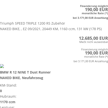
Finanzierung möglich
190,00 EUR
monatliche Rate (*)
bei 3.171,00 EUR Anzahlung
Triumph SPEED TRIPLE 1200 RS Zubehör
NAKED BIKE, , EZ 09/2021, 20449 KM, 1160 ccm, 131 kW (178 PS)
12.685,00 EUR
MwSt nicht ausweisbar
Finanzierung möglich
190,00 EUR
monatliche Rate (*)
bei 3.171,00 EUR Anzahlung
BMW R 12 NINE T Dust Runner
NAKED BIKE, Neufahrzeug
KM-Stand:
0
Hubraum:
1170 ccm
Leistung: