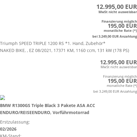
12.995,00 EUR
MwSt nicht ausweisbar
Finanzierung möglich
195,00 EUR
monatliche Rate (*)
bei 3.249,00 EUR Anzahlung
Triumph SPEED TRIPLE 1200 RS *1. Hand, Zubehör*
NAKED BIKE, , EZ 08/2021, 17371 KM, 1160 ccm, 131 kW (178 PS)
12.995,00 EUR
MwSt nicht ausweisbar
Finanzierung möglich
195,00 EUR
monatliche Rate (*)
bei 3.249,00 EUR Anzahlung
BMW R1300GS Triple Black 3 Pakete ASA ACC
ENDURO/REISEENDURO, Vorführmotorrad
Erstzulassung:
02/2026
KM-Stand: