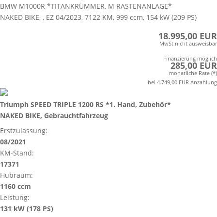
BMW M1000R *TITANKRÜMMER, M RASTENANLAGE*
NAKED BIKE, , EZ 04/2023, 7122 KM, 999 ccm, 154 kW (209 PS)
18.995,00 EUR
MwSt nicht ausweisbar
Finanzierung möglich
285,00 EUR
monatliche Rate (*)
bei 4.749,00 EUR Anzahlung
Triumph SPEED TRIPLE 1200 RS *1. Hand, Zubehör*
NAKED BIKE, Gebrauchtfahrzeug
Erstzulassung:
08/2021
KM-Stand:
17371
Hubraum:
1160 ccm
Leistung:
131 kW (178 PS)