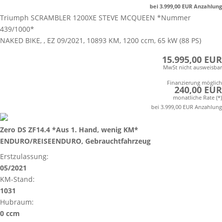
bei 3.999,00 EUR Anzahlung
Triumph SCRAMBLER 1200XE STEVE MCQUEEN *Nummer
439/1000*
NAKED BIKE, , EZ 09/2021, 10893 KM, 1200 ccm, 65 kW (88 PS)
15.995,00 EUR
MwSt nicht ausweisbar
Finanzierung möglich
240,00 EUR
monatliche Rate (*)
bei 3.999,00 EUR Anzahlung
Zero DS ZF14.4 *Aus 1. Hand, wenig KM*
ENDURO/REISEENDURO, Gebrauchtfahrzeug
Erstzulassung:
05/2021
KM-Stand:
1031
Hubraum:
0 ccm