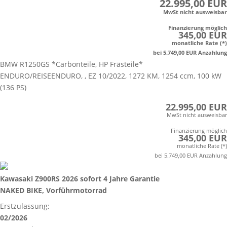
22.995,00 EUR
MwSt nicht ausweisbar
Finanzierung möglich
345,00 EUR
monatliche Rate (*)
bei 5.749,00 EUR Anzahlung
BMW R1250GS *Carbonteile, HP Frästeile*
ENDURO/REISEENDURO, , EZ 10/2022, 1272 KM, 1254 ccm, 100 kW
(136 PS)
22.995,00 EUR
MwSt nicht ausweisbar
Finanzierung möglich
345,00 EUR
monatliche Rate (*)
bei 5.749,00 EUR Anzahlung
Kawasaki Z900RS 2026 sofort 4 Jahre Garantie
NAKED BIKE, Vorführmotorrad
Erstzulassung:
02/2026