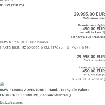
81 kW (110 PS)
29.995,00 EUR
MwSt ausweisbar
Finanzierung möglich
450,00 EUR
monatliche Rate (*)
bei 7.499,00 EUR Anzahlung
BMW R 12 NINE T Dust Runner
NAKED BIKE, , EZ 00/0000, 0 KM, 1170 ccm, 81 kW (110 PS)
29.995,00 EUR
MwSt ausweisbar
Finanzierung möglich
450,00 EUR
monatliche Rate (*)
bei 7.499,00 EUR Anzahlung
BMW R1300GS ADVENTURE 1. Hand, Trophy alle Pakete
ENDURO/REISEENDURO, Gebrauchtfahrzeug
Erstzulassung: