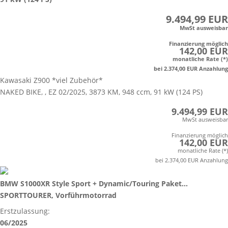
9.494,99 EUR
MwSt ausweisbar
Finanzierung möglich
142,00 EUR
monatliche Rate (*)
bei 2.374,00 EUR Anzahlung
Kawasaki Z900 *viel Zubehör*
NAKED BIKE, , EZ 02/2025, 3873 KM, 948 ccm, 91 kW (124 PS)
9.494,99 EUR
MwSt ausweisbar
Finanzierung möglich
142,00 EUR
monatliche Rate (*)
bei 2.374,00 EUR Anzahlung
BMW S1000XR Style Sport + Dynamic/Touring Paket...
SPORTTOURER, Vorführmotorrad
Erstzulassung:
06/2025