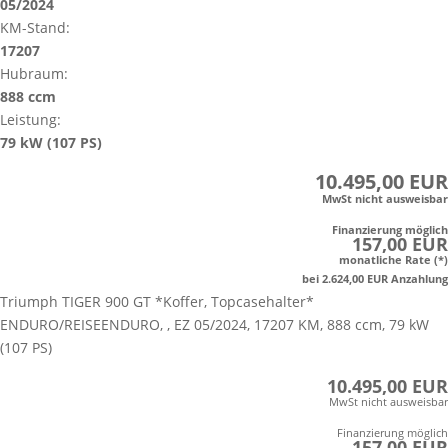
05/2024
KM-Stand:
17207
Hubraum:
888 ccm
Leistung:
79 kW (107 PS)
10.495,00 EUR
MwSt nicht ausweisbar
Finanzierung möglich
157,00 EUR
monatliche Rate (*)
bei 2.624,00 EUR Anzahlung
Triumph TIGER 900 GT *Koffer, Topcasehalter*
ENDURO/REISEENDURO, , EZ 05/2024, 17207 KM, 888 ccm, 79 kW
(107 PS)
10.495,00 EUR
MwSt nicht ausweisbar
Finanzierung möglich
157,00 EUR