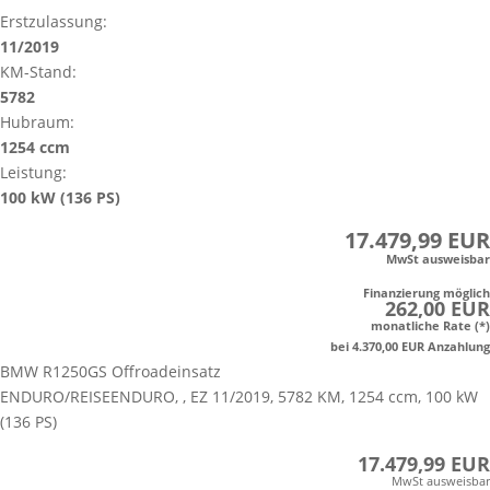
Erstzulassung:
11/2019
KM-Stand:
5782
Hubraum:
1254 ccm
Leistung:
100 kW (136 PS)
17.479,99 EUR
MwSt ausweisbar
Finanzierung möglich
262,00 EUR
monatliche Rate (*)
bei 4.370,00 EUR Anzahlung
BMW R1250GS Offroadeinsatz
ENDURO/REISEENDURO, , EZ 11/2019, 5782 KM, 1254 ccm, 100 kW
(136 PS)
17.479,99 EUR
MwSt ausweisbar