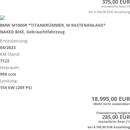
375,00 EUR
monatliche Rate (*)
bei 6.246,00 EUR Anzahlung
BMW M1000R *TITANKRÜMMER, M RASTENANLAGE*
NAKED BIKE, Gebrauchtfahrzeug
Erstzulassung:
04/2023
KM-Stand:
7122
Hubraum:
999 ccm
Leistung:
154 kW (209 PS)
18.995,00 EUR
MwSt nicht ausweisbar
Finanzierung möglich
285,00 EUR
monatliche Rate (*)
bei 4.749,00 EUR Anzahlung