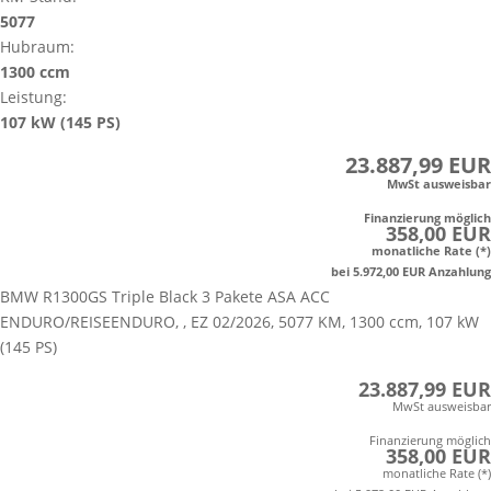
5077
Hubraum:
1300 ccm
Leistung:
107 kW (145 PS)
23.887,99 EUR
MwSt ausweisbar
Finanzierung möglich
358,00 EUR
monatliche Rate (*)
bei 5.972,00 EUR Anzahlung
BMW R1300GS Triple Black 3 Pakete ASA ACC
ENDURO/REISEENDURO, , EZ 02/2026, 5077 KM, 1300 ccm, 107 kW
(145 PS)
23.887,99 EUR
MwSt ausweisbar
Finanzierung möglich
358,00 EUR
monatliche Rate (*)